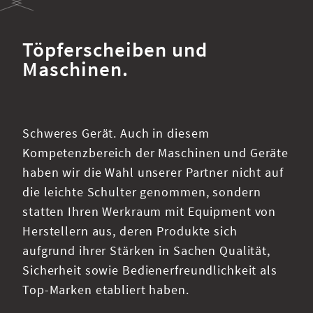
Slide 2 of 7.
Töpferscheiben und
Maschinen.
Schweres Gerät. Auch in diesem
Kompetenzbereich der Maschinen und Geräte
haben wir die Wahl unserer Partner nicht auf
die leichte Schulter genommen, sondern
statten Ihren Werkraum mit Equipment von
Herstellern aus, deren Produkte sich
aufgrund ihrer Stärken in Sachen Qualität,
Sicherheit sowie Bedienerfreundlichkeit als
Top-Marken etabliert haben.