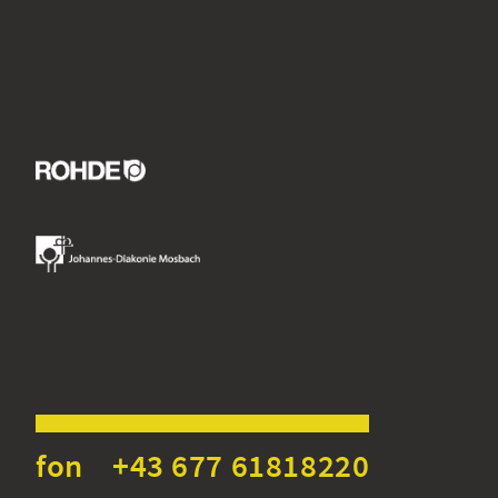
fon +43 677 61818220